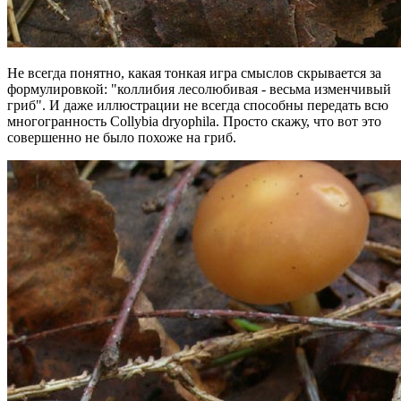
Не всегда понятно, какая тонкая игра смыслов скрывается за
формулировкой: "коллибия лесолюбивая - весьма изменчивый
гриб". И даже иллюстрации не всегда способны передать всю
многогранность Collybia dryophila. Просто скажу, что вот это
совершенно не было похоже на гриб.