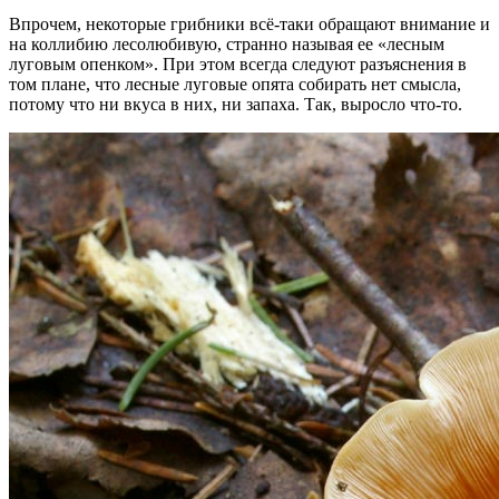
Впрочем, некоторые грибники всё-таки обращают внимание и
на коллибию лесолюбивую, странно называя ее «лесным
луговым опенком». При этом всегда следуют разъяснения в
том плане, что лесные луговые опята собирать нет смысла,
потому что ни вкуса в них, ни запаха. Так, выросло что-то.