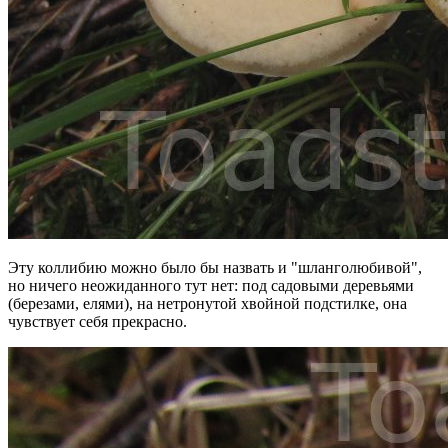
Эту коллибию можно было бы назвать и "шланголюбивой",
но ничего неожиданного тут нет: под садовыми деревьями
(березами, елями), на нетронутой хвойной подстилке, она
чувствует себя прекрасно.