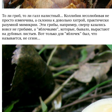
То ли гриб, то ли галл налистный... Коллибия лесолюбивая не
просто изменчива, а склонна к довольно хитрой, практически
разумной мимикрии. Эти грибы, например, сверху казались
вовсе не грибами, а "яблочками", которые, бывало, вырастают
на дубовых листьев. Вот только для "яблочек" был, что
называется, не сезон...