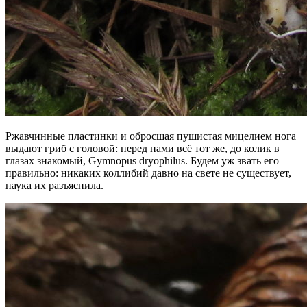
Ржавчинные пластинки и обросшая пушистая мицелием нога
выдают гриб с головой: перед нами всё тот же, до колик в
глазах знакомый, Gymnopus dryophilus. Будем уж звать его
правильно: никаких коллибий давно на свете не существует,
наука их разъяснила.