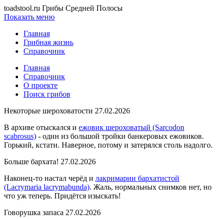
toadstool.ru
Грибы Средней Полосы
Показать меню
Главная
Грибная жизнь
Справочник
Главная
Справочник
О проекте
Поиск грибов
Некоторые шероховатости 27.02.2026
В архиве отыскался и
ежовик шероховатый (Sarcodon
scabrosus)
- один из большой тройки банкеровых ежовиков.
Горький, кстати. Наверное, потому и затерялся столь надолго.
Больше бархата! 27.02.2026
Наконец-то настал черёд и
лакримарии бархатистой
(Lacrymaria lacrymabunda)
. Жаль, нормальных снимков нет, но
что уж теперь. Придётся изыскать!
Говорушка запаса 27.02.2026