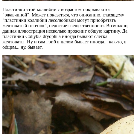
Пластинки этой коллибии с возрастом покрываются
"ржавчиной". Может показаться, что описанию, гласящему
"пластинки коллибии лесолюбивой могут приобретать
желтоватый оттенок", недостает вещественности. Возможно,
данная иллюстрация несколько прояснит общую картину. Да,
пластинки Collybia dryophila иногда бывают слегка
желтоваты. Ну и сам гриб в целом бывает иногда... как-то, в
общем... ну, бывает.