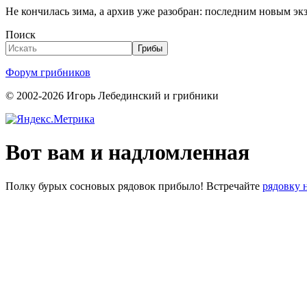
Не кончилась зима, а архив уже разобран: последним новым э
Поиск
Грибы
Форум грибников
© 2002-2026 Игорь Лебединский и грибники
Вот вам и надломленная
Полку бурых сосновых рядовок прибыло! Встречайте
рядовку н