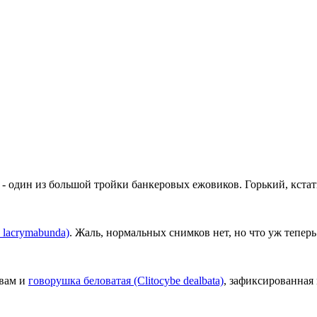
- один из большой тройки банкеровых ежовиков. Горький, кстати
 lacrymabunda)
. Жаль, нормальных снимков нет, но что уж теперь
 вам и
говорушка беловатая (Clitocybe dealbata)
, зафиксированная 